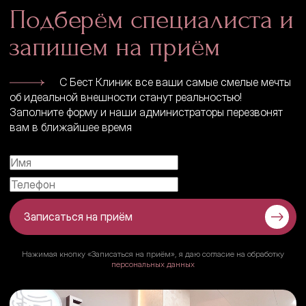
Подберём специалиста и
запишем на приём
С Бест Клиник все ваши самые смелые мечты
об идеальной внешности станут реальностью!
Заполните форму и наши администраторы перезвонят
вам в ближайшее время
Записаться на приём
Нажимая кнопку «Записаться на приём», я даю согласие на обработку
персональных данных