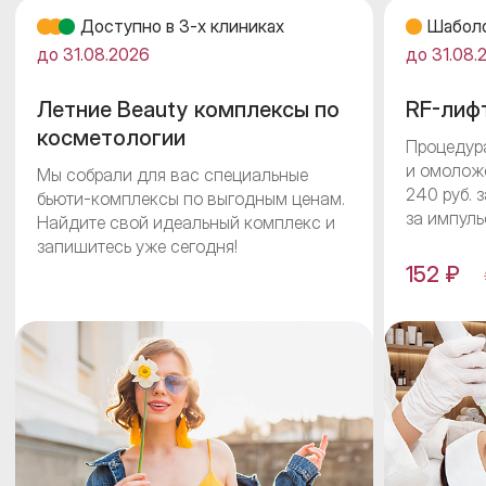
Доступно в 3-x клиниках
Шабол
до 31.08.2026
до 31.08.
Летние Beauty комплексы по
RF-лиф
косметологии
Процедура
и омоложе
Мы собрали для вас специальные
240 руб. 
бьюти-комплексы по выгодным ценам.
за импуль
Найдите свой идеальный комплекс и
запишитесь уже сегодня!
152 ₽