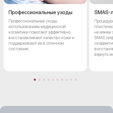
Профессиональные уходы
SMAS-л
Профессиональные уходы
Процедура
использованием медицинской
пластичес
косметики помогают эффективно
не менее 
восстанавливают качество кожи и
SMAS лифт
поддерживают ее в отличном
скорректи
состоянии.
восстанов
вернуть м
и продол