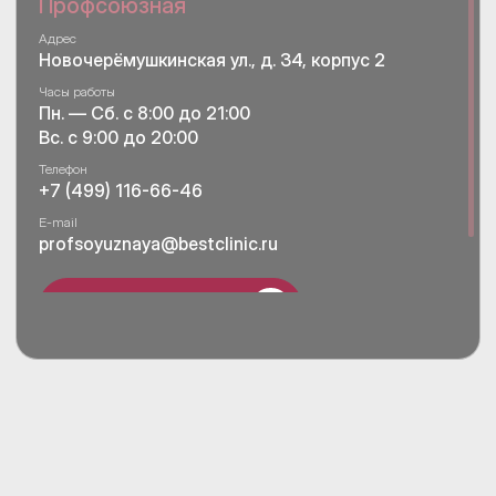
Профсоюзная
Адрес
Новочерёмушкинская ул., д. 34, корпус 2
Часы работы
Пн. — Сб. с 8:00 до 21:00
Вс. с 9:00 до 20:00
Телефон
+7 (499) 116-66-46
E-mail
profsoyuznaya@bestclinic.ru
Записаться на приём