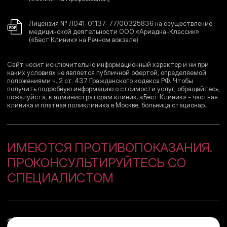
Лицензия № Л041-01137-77/00325836 на осуществление
медицинской деятельности ООО «Ариадна-Классик»
(«Бест Клиник» на Речном вокзале)
Сайт носит исключительно информационный характер и ни при
каких условиях не является публичной офертой, определяемой
положениями ч. 2 ст. 437 Гражданского кодекса РФ. Чтобы
получить подробную информацию о стоимости услуг, обращайтесь,
пожалуйста, к администраторам клиник. «Бест Клиник» - частная
клиника и платная поликлиника в Москве, больница стационар.
ИМЕЮТСЯ ПРОТИВОПОКАЗАНИЯ.
ПРОКОНСУЛЬТИРУЙТЕСЬ СО
СПЕЦИАЛИСТОМ
© 2008–2026 Сеть медицинских центров
«Бест Клиник»