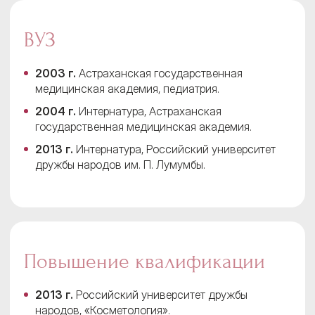
ВУЗ
2003 г.
Астраханская государственная
медицинская академия, педиатрия.
2004 г.
Интернатура, Астраханская
государственная медицинская академия.
2013 г.
Интернатура, Российский университет
дружбы народов им. П. Лумумбы.
Повышение квалификации
2013 г.
Российский университет дружбы
народов, «Косметология».