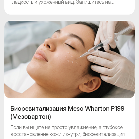
гладкость и ухоженный вид. Запишитесь на
консультацию к косметологу, чтобы подобрать
индивидуальную схему увлажнения.
Биоревитализация Meso Wharton P199
(Мезовартон)
Если вы ищете не просто увлажнение, а глубокое
восстановление кожи изнутри, биоревитализация