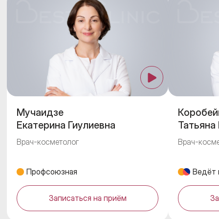
Мучаидзе
Коробей
Екатерина Гиулиевна
Татьяна
Врач-косметолог
Врач-косм
Профсоюзная
Ведёт 
Записаться на приём
За