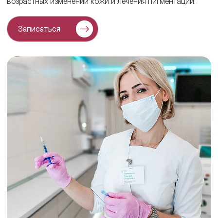
возрастных изменений кожи и лечения пигментации.
Записаться