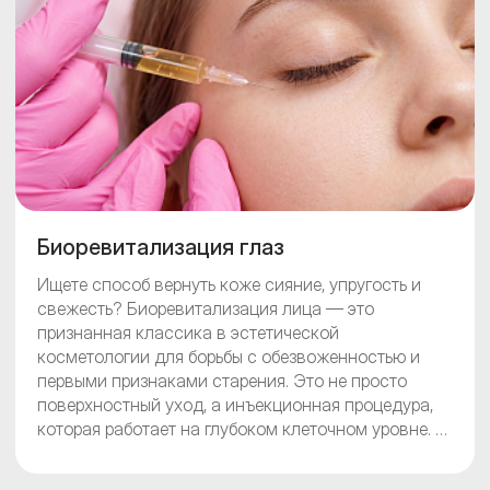
подобрать индивидуальную программу.
Биоревитализация глаз
Ищете способ вернуть коже сияние, упругость и
свежесть? Биоревитализация лица — это
признанная классика в эстетической
косметологии для борьбы с обезвоженностью и
первыми признаками старения. Это не просто
поверхностный уход, а инъекционная процедура,
которая работает на глубоком клеточном уровне. В
Бест Клиник мы проводим биоревитализацию с
помощью сертифицированных препаратов на