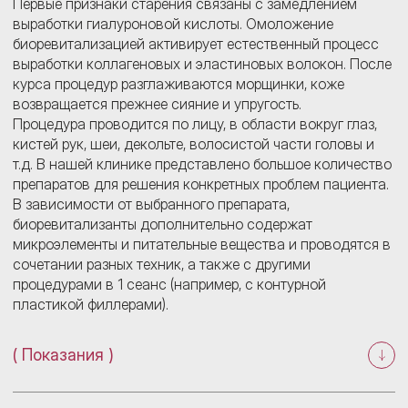
Первые признаки старения связаны с замедлением
выработки гиалуроновой кислоты. Омоложение
биоревитализацией активирует естественный процесс
выработки коллагеновых и эластиновых волокон. После
курса процедур разглаживаются морщинки, коже
возвращается прежнее сияние и упругость.
Процедура проводится по лицу, в области вокруг глаз,
кистей рук, шеи, декольте, волосистой части головы и
т.д. В нашей клинике представлено большое количество
препаратов для решения конкретных проблем пациента.
В зависимости от выбранного препарата,
биоревитализанты дополнительно содержат
микроэлементы и питательные вещества и проводятся в
сочетании разных техник, а также с другими
процедурами в 1 сеанс (например, с контурной
пластикой филлерами).
( Показания )
Сухость кожи
Возрастные изменения