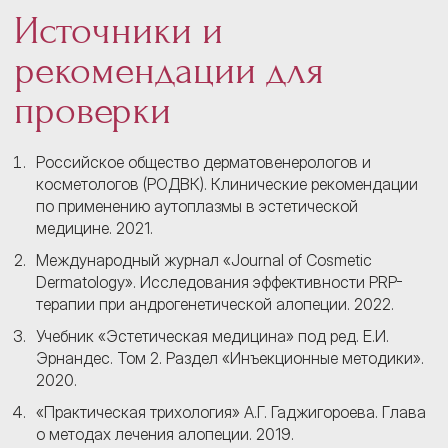
Источники и
рекомендации для
проверки
Российское общество дерматовенерологов и
косметологов (РОДВК). Клинические рекомендации
по применению аутоплазмы в эстетической
медицине. 2021.
Международный журнал «Journal of Cosmetic
Dermatology». Исследования эффективности PRP-
терапии при андрогенетической алопеции. 2022.
Учебник «Эстетическая медицина» под ред. Е.И.
Эрнандес. Том 2. Раздел «Инъекционные методики».
2020.
«Практическая трихология» А.Г. Гаджигороева. Глава
о методах лечения алопеции. 2019.