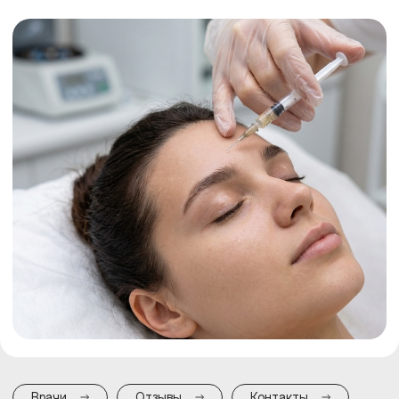
Москве, который проводится врачами с многолетним
опытом. Процедура помогает улучшить качество кожи,
справиться с возрастными изменениями и проблемой
выпадения волос. Узнайте, подходит ли она вам, и
запишитесь на первичную консультацию.
Врачи
Отзывы
Контакты