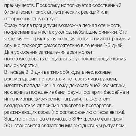
преимуществ. Поскольку используется собственный
биоматериал, риск аллергических реакций или
отторжения отсутствует.
Сразу после процедуры возможна легкая отечность,
покраснение в местах уколов, небольшие синячки. Эти
явления — нормальная реакция кожи на микротравмы и
обычно проходят самостоятельно в течение 1-3 дней.
Для ускорения заживления врач может
порекомендовать специальные успокаивающие кремы
или сыворотки.
В первые 2-3 дня важно соблюдать несложные
рекомендации: не трогать и не тереть лицо руками,
избегать попадания на кожу декоративной косметики,
исключить посещение бани, сауны, солярия, бассейна и
интенсивные физические нагрузки. Также стоит
воздержаться от приёма алкоголя и препаратов,
разжижающих кровь (по согласованию с терапевтом).
Защита от солнца с помощью SPF-крема с фактором
30+ становится обязательным ежедневным ритуалом.