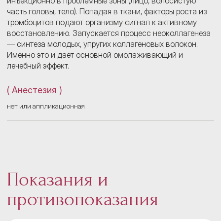
инъекционно в проблемные зоны (лицо, волосистую
часть головы, тело). Попадая в ткани, факторы роста из
тромбоцитов подают организму сигнал к активному
восстановлению. Запускается процесс неоколлагенеза
— синтеза молодых, упругих коллагеновых волокон.
Именно это и даёт основной омолаживающий и
лечебный эффект.
( Анестезия )
нет или аппликационная
Показания и
противопоказания