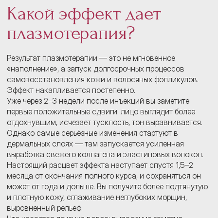
Какой эффект дает
плазмотерапия?
Результат плазмотерапии — это не мгновенное
«наполнение», а запуск долгосрочных процессов
самовосстановления кожи и волосяных фолликулов.
Эффект накапливается постепенно.
Уже через 2–3 недели после инъекций вы заметите
первые положительные сдвиги: лицо выглядит более
отдохнувшим, исчезает тусклость, тон выравнивается.
Однако самые серьёзные изменения стартуют в
дермальных слоях — там запускается усиленная
выработка свежего коллагена и эластиновых волокон.
Настоящий расцвет эффекта наступает спустя 1,5–2
месяца от окончания полного курса, и сохраняться он
может от года и дольше. Вы получите более подтянутую
и плотную кожу, сглаживание неглубоких морщин,
выровненный рельеф.