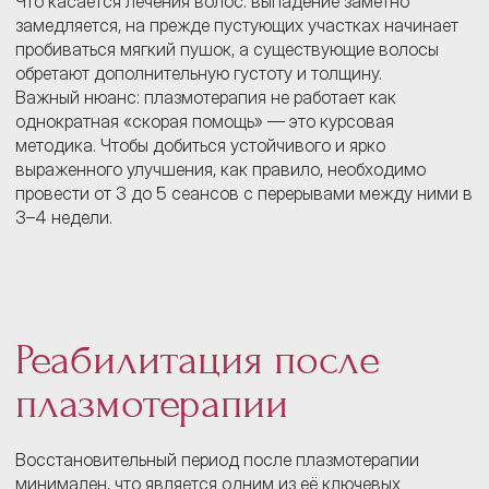
Что касается лечения волос: выпадение заметно
замедляется, на прежде пустующих участках начинает
пробиваться мягкий пушок, а существующие волосы
обретают дополнительную густоту и толщину.
Важный нюанс: плазмотерапия не работает как
однократная «скорая помощь» — это курсовая
методика. Чтобы добиться устойчивого и ярко
выраженного улучшения, как правило, необходимо
провести от 3 до 5 сеансов с перерывами между ними в
3–4 недели.
Реабилитация после
плазмотерапии
Восстановительный период после плазмотерапии
минимален, что является одним из её ключевых