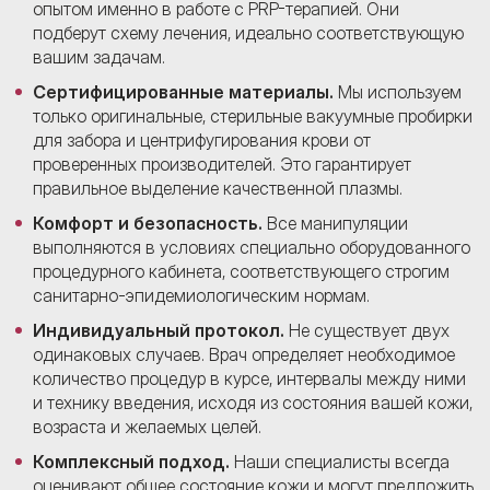
опытом именно в работе с PRP-терапией. Они
подберут схему лечения, идеально соответствующую
вашим задачам.
Сертифицированные материалы.
Мы используем
только оригинальные, стерильные вакуумные пробирки
для забора и центрифугирования крови от
проверенных производителей. Это гарантирует
правильное выделение качественной плазмы.
Комфорт и безопасность.
Все манипуляции
выполняются в условиях специально оборудованного
процедурного кабинета, соответствующего строгим
санитарно-эпидемиологическим нормам.
Индивидуальный протокол.
Не существует двух
одинаковых случаев. Врач определяет необходимое
количество процедур в курсе, интервалы между ними
и технику введения, исходя из состояния вашей кожи,
возраста и желаемых целей.
Комплексный подход.
Наши специалисты всегда
оценивают общее состояние кожи и могут предложить