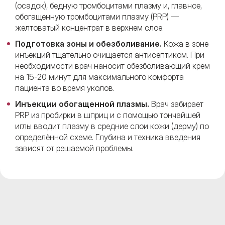
(осадок), бедную тромбоцитами плазму и, главное,
обогащенную тромбоцитами плазму (PRP) —
желтоватый концентрат в верхнем слое.
Подготовка зоны и обезболивание.
Кожа в зоне
инъекций тщательно очищается антисептиком. При
необходимости врач наносит обезболивающий крем
на 15-20 минут для максимального комфорта
пациента во время уколов.
Инъекции обогащенной плазмы.
Врач забирает
PRP из пробирки в шприц и с помощью тончайшей
иглы вводит плазму в средние слои кожи (дерму) по
определённой схеме. Глубина и техника введения
зависят от решаемой проблемы.