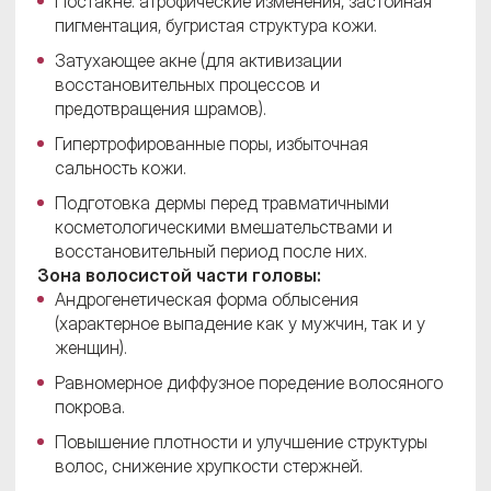
Постакне: атрофические изменения, застойная
пигментация, бугристая структура кожи.
Затухающее акне (для активизации
восстановительных процессов и
предотвращения шрамов).
Гипертрофированные поры, избыточная
сальность кожи.
Подготовка дермы перед травматичными
косметологическими вмешательствами и
восстановительный период после них.
Зона волосистой части головы:
Андрогенетическая форма облысения
(характерное выпадение как у мужчин, так и у
женщин).
Равномерное диффузное поредение волосяного
покрова.
Повышение плотности и улучшение структуры
волос, снижение хрупкости стержней.