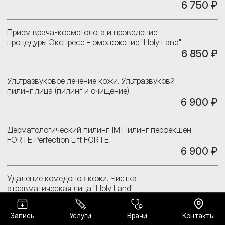
6 750 ₽
Прием врача-косметолога и проведение
процедуры Экспресс - омоложение "Holy Land"
6 850 ₽
Ультразвуковое лечение кожи. Ультразвуковй
пилинг лица (пилинг и очищение)
6 900 ₽
Дерматологический пилинг. IM Пилинг перфекшен
FORTE Perfection Lift FORTE
6 900 ₽
Удаление комедонов кожи. Чистка
атравматическая лица "Holy Land"
6 950 ₽
Запись
Услуги
Врачи
Контакты