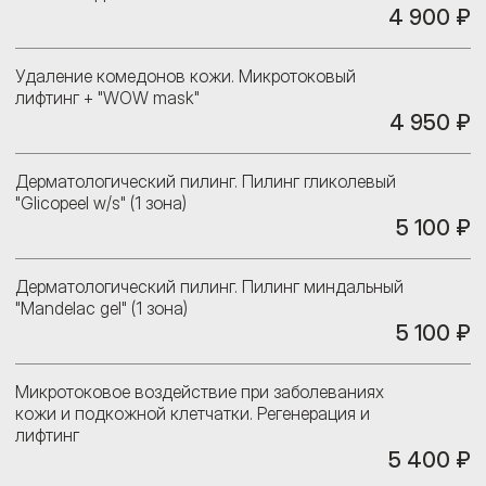
4 900 ₽
Удаление комедонов кожи. Микротоковый
лифтинг + "WOW mask"
4 950 ₽
Дерматологический пилинг. Пилинг гликолевый
"Glicopeel w/s" (1 зона)
5 100 ₽
Дерматологический пилинг. Пилинг миндальный
"Мandelac gel" (1 зона)
5 100 ₽
Микротоковое воздействие при заболеваниях
кожи и подкожной клетчатки. Регенерация и
лифтинг
5 400 ₽