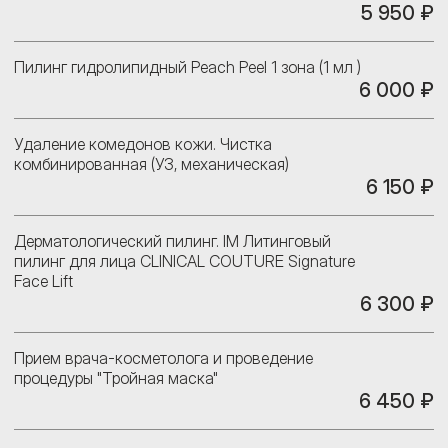
5 950 ₽
Пилинг гидролипидный Peach Peel 1 зона (1 мл )
6 000 ₽
Удаление комедонов кожи. Чистка
комбинированная (УЗ, механическая)
6 150 ₽
Дерматологический пилинг. IM Литинговый
пилинг для лица CLINICAL COUTURE Signature
Face Lift
6 300 ₽
Прием врача-косметолога и проведение
процедуры "Тройная маска"
6 450 ₽