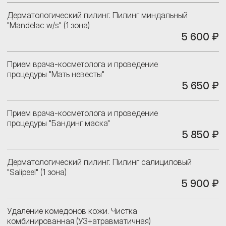
Дерматологический пилинг. Пилинг миндальный
"Мandelac w/s" (1 зона)
5 600 ₽
Прием врача-косметолога и проведение
процедуры "Мать невесты"
5 650 ₽
Прием врача-косметолога и проведение
процедуры "Бандинг маска"
5 850 ₽
Дерматологический пилинг. Пилинг салициловый
"Salipeel" (1 зона)
5 900 ₽
Удаление комедонов кожи. Чистка
комбинированная (УЗ+атравматичная)