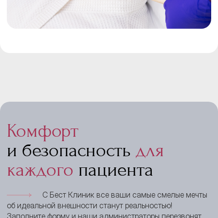
Комфорт
и безопасность
для
каждого
пациента
С Бест Клиник все ваши самые смелые мечты
об идеальной внешности станут реальностью!
Заполните форму и наши администраторы перезвонят