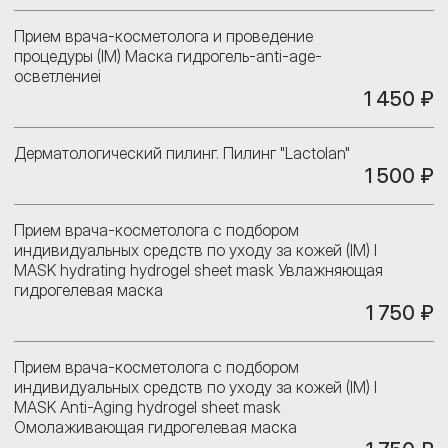
Прием врача-косметолога и проведение
процедуры (IM) Маска гидрогель-anti-age-
осветлениеi
1 450 ₽
Дерматологический пилинг. Пилинг "Lactolan"
1 500 ₽
Прием врача-косметолога с подбором
индивидуальных средств по уходу за кожей (IM) I
MASK hydrating hydrogel sheet mask Увлажняющая
гидрогелевая маска
1 750 ₽
Прием врача-косметолога с подбором
индивидуальных средств по уходу за кожей (IM) I
MASK Anti-Aging hydrogel sheet mask
Омолаживающая гидрогелевая маска