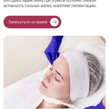
Методика эффективна при угревой болезни, снижая
активность сальных желез, осветляет пигментацию.
Записаться на прием