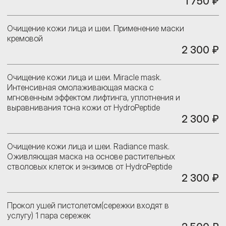
1 750 ₽
Очищение кожи лица и шеи. Применение маски
кремовой
2 300 ₽
Очищение кожи лица и шеи. Miracle mask.
Интенсивная омолаживающая маска с
мгновенным эффектом лифтинга, уплотнения и
выравнивания тона кожи от HydroPeptide
2 300 ₽
Очищение кожи лица и шеи. Radiance mask.
Оживляющая маска на основе растительных
стволовых клеток и энзимов от HydroPeptide
2 300 ₽
Прокол ушей пистолетом(сережки входят в
услугу) 1 пара сережек