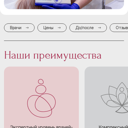
Врачи
Цены
До/после
Отзы
Наши преимущества
Экспертный уровень врачей-
Комплексный