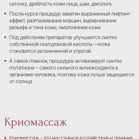
сеточку, дряблость кожи лица, шеи, декольте.
После курса процедур заметен выраженный лифтинг-
эффект, разглаживание морщин, выравнивание
рельефа и тона кожи, омоложение кожи.
Под действием препаратов улучшается синтез
собственной гиалуроновой кислоты —кожа
становится увлажненной и упругой.
А самое главное, процедура активизирует синтез
глутатиона – самого сильного антиоксиданта в
организме человека, поэтому кожа лучше защищается
от солнца
Криомассаж
Криомассаж - это массажное воздействие и лечение