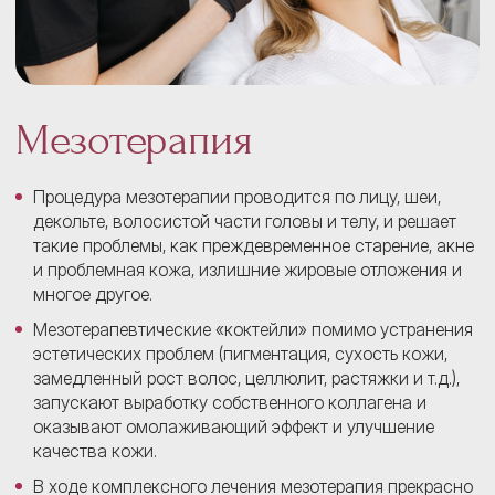
Мезотерапия
Процедура мезотерапии проводится по лицу, шеи,
декольте, волосистой части головы и телу, и решает
такие проблемы, как преждевременное старение, акне
и проблемная кожа, излишние жировые отложения и
многое другое.
Мезотерапевтические «коктейли» помимо устранения
эстетических проблем (пигментация, сухость кожи,
замедленный рост волос, целлюлит, растяжки и т.д.),
запускают выработку собственного коллагена и
оказывают омолаживающий эффект и улучшение
качества кожи.
В ходе комплексного лечения мезотерапия прекрасно