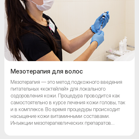
Мезотерапия для волос
Мезотерапия — это метод подкожного введения
питательных «коктейлей» для локального
оздоровления кожи. Процедура проводится как
самостоятельно в курсе лечения кожи головы, так
и в комплексе. Во время процедуры происходит
насыщение кожи витаминными составами.
Инъекции мезотерапевтических препаратов
стимулируют выработку коллагена и способствуют
омоложению кожи и решению конкретных проблем