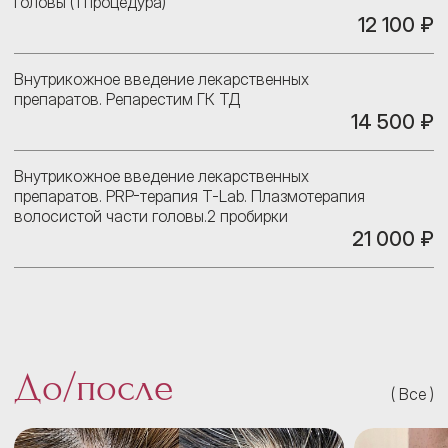
головы (1 процедура)
12 100 ₽
Внутрикожное введение лекарственных
препаратов. Репарестим ГК ТД
14 500 ₽
Внутрикожное введение лекарственных
препаратов. PRP-терапия Т-Lab. Плазмотерапия
волосистой части головы.2 пробирки
21 000 ₽
До/после
Все