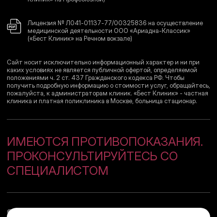
Лицензия № Л041-01137-77/00325836 на осуществление
медицинской деятельности ООО «Ариадна-Классик»
(«Бест Клиник» на Речном вокзале)
Сайт носит исключительно информационный характер и ни при
каких условиях не является публичной офертой, определяемой
положениями ч. 2 ст. 437 Гражданского кодекса РФ. Чтобы
получить подробную информацию о стоимости услуг, обращайтесь,
пожалуйста, к администраторам клиник. «Бест Клиник» - частная
клиника и платная поликлиника в Москве, больница стационар.
ИМЕЮТСЯ ПРОТИВОПОКАЗАНИЯ.
ПРОКОНСУЛЬТИРУЙТЕСЬ СО
СПЕЦИАЛИСТОМ
© 2008–2026 Сеть медицинских центров
«Бест Клиник»