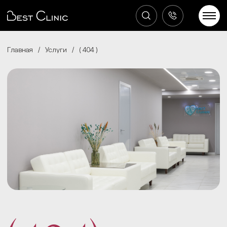
Главная
/
Услуги
/
404