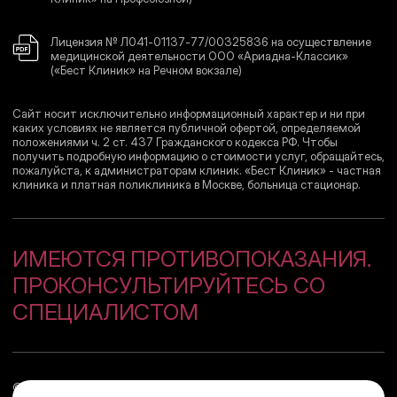
Лицензия № Л041-01137-77/00325836 на осуществление
медицинской деятельности ООО «Ариадна-Классик»
(«Бест Клиник» на Речном вокзале)
Сайт носит исключительно информационный характер и ни при
каких условиях не является публичной офертой, определяемой
положениями ч. 2 ст. 437 Гражданского кодекса РФ. Чтобы
получить подробную информацию о стоимости услуг, обращайтесь,
пожалуйста, к администраторам клиник. «Бест Клиник» - частная
клиника и платная поликлиника в Москве, больница стационар.
ИМЕЮТСЯ ПРОТИВОПОКАЗАНИЯ.
ПРОКОНСУЛЬТИРУЙТЕСЬ СО
СПЕЦИАЛИСТОМ
© 2008–2026 Сеть медицинских центров
«Бест Клиник»