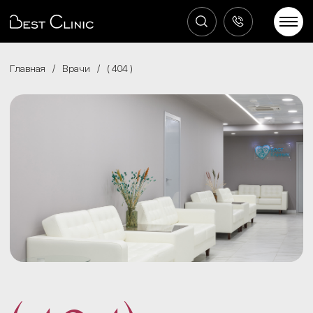
Главная
/
Врачи
/
404