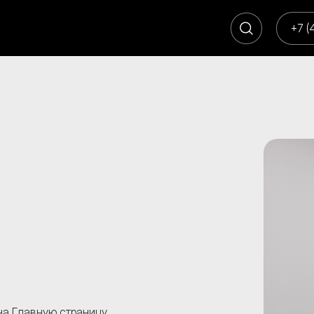
+7 (
 на Главную страницу