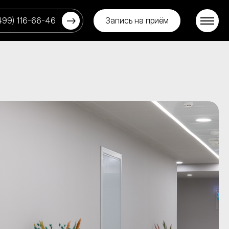
499) 116-66-46
Запись на приём