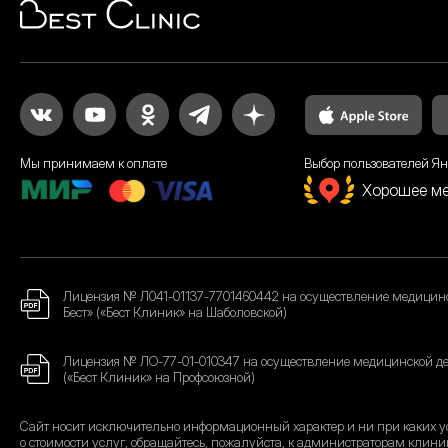
Мы принимаем к оплате
Выбор пользователей Ян
Хорошее м
Лицензия № Л041-01137-7701460442 на осуществление медицин
Бест» («Бест Клиник» на Шаболовской)
Лицензия № ЛО-77-01-010347 на осуществление медицинской де
(«Бест Клиник» на Профсоюзной)
Сайт носит исключительно информационный характер и ни при каких ус
о стоимости услуг, обращайтесь, пожалуйста, к администраторам клини