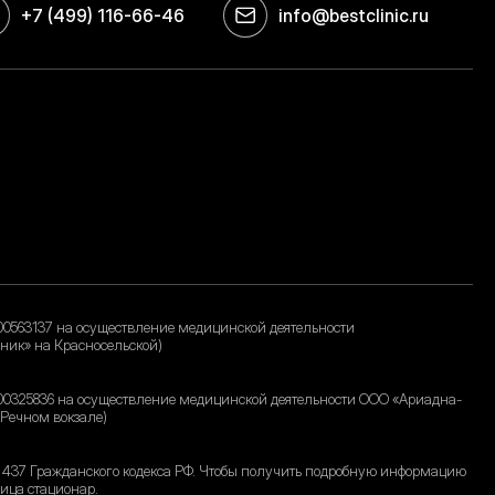
+7 (499) 116-66-46
info@bestclinic.ru
00563137 на осуществление медицинской деятельности
ник» на Красносельской)
00325836 на осуществление медицинской деятельности ООО «Ариадна-
 Речном вокзале)
. 437 Гражданского кодекса РФ. Чтобы получить подробную информацию
ница стационар.