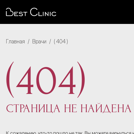
Главная
/
Врачи
/
404
(404)
СТРАНИЦА НЕ НАЙДЕНА
К сожалению, что-то пошло не так. Вы можете вернуться