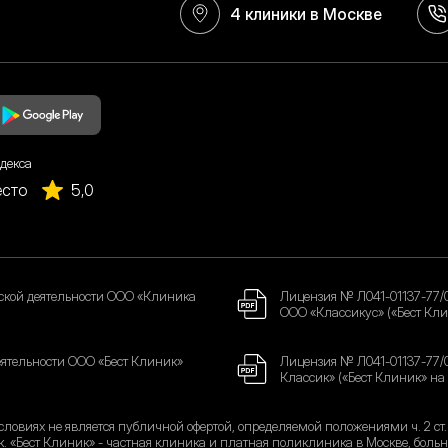
4 клиники в Москве
декса
есто
5,0
ской деятельности ООО «Клиника
Лицензия № Л041-01137-77/
ООО «Классикус» («Бест Кли
ятельности ООО «Бест Клиник»
Лицензия № Л041-01137-77/
Классик» («Бест Клиник» на
ловиях не является публичной офертой, определяемой положениями ч. 2 ст
к. «Бест Клиник» - частная клиника и платная поликлиника в Москве, боль